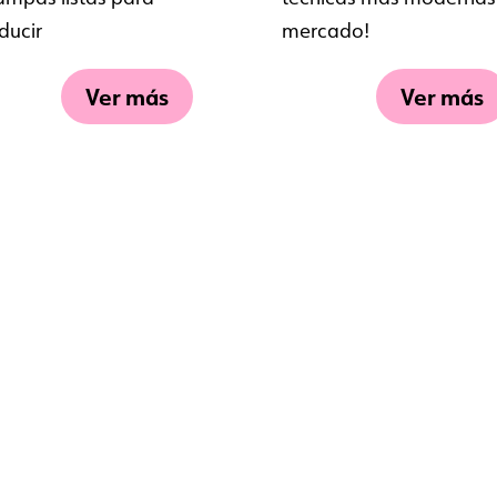
ducir
mercado!
Ver más
Ver más