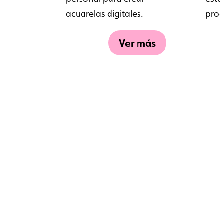
acuarelas digitales.
pro
Ver más