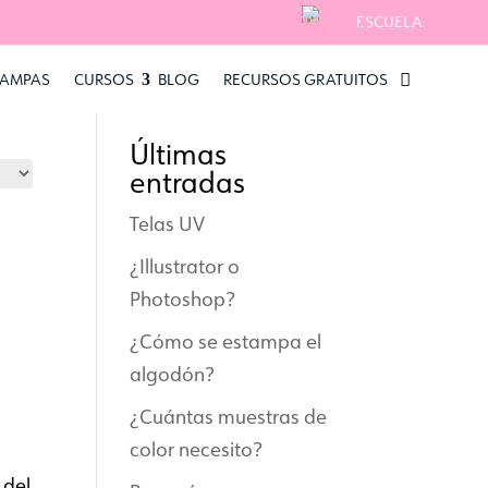
ESCUELA
TAMPAS
CURSOS
BLOG
RECURSOS GRATUITOS
Buscar
Últimas
entradas
Telas UV
¿Illustrator o
Photoshop?
¿Cómo se estampa el
algodón?
¿Cuántas muestras de
color necesito?
 del