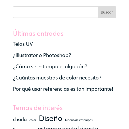
Buscar
Últimas entradas
Telas UV
¿Illustrator o Photoshop?
¿Cómo se estampa el algodón?
¿Cuántas muestras de color necesito?
Por qué usar referencias es tan importante!
Temas de interés
Diseño
charla
color
Diseño de estampas
estampa digital directa