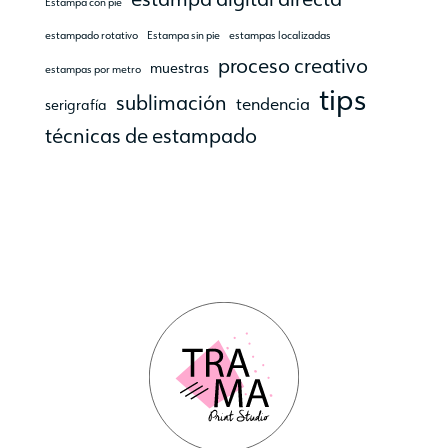
Estampa con pie
estampado rotativo
Estampa sin pie
estampas localizadas
proceso creativo
muestras
estampas por metro
tips
sublimación
tendencia
serigrafía
técnicas de estampado