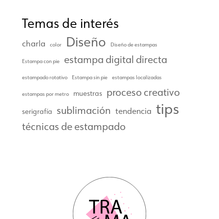
Temas de interés
Diseño
charla
color
Diseño de estampas
estampa digital directa
Estampa con pie
estampado rotativo
Estampa sin pie
estampas localizadas
proceso creativo
muestras
estampas por metro
tips
sublimación
tendencia
serigrafía
técnicas de estampado