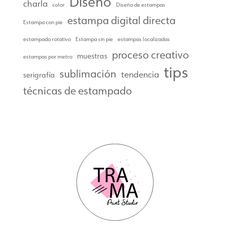
Diseño
charla
color
Diseño de estampas
estampa digital directa
Estampa con pie
estampado rotativo
Estampa sin pie
estampas localizadas
proceso creativo
muestras
estampas por metro
tips
sublimación
tendencia
serigrafía
técnicas de estampado