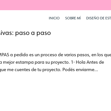
INICIO
SOBRE MÍ
DISEÑO DE ES
ivas: paso a paso
PAS a pedido es un proceso de varios pasos, en los qu
r la mejor estampa para su proyecto. 1- Hola Antes de
ue me cuentes de tu proyecto. Podés enviarme...