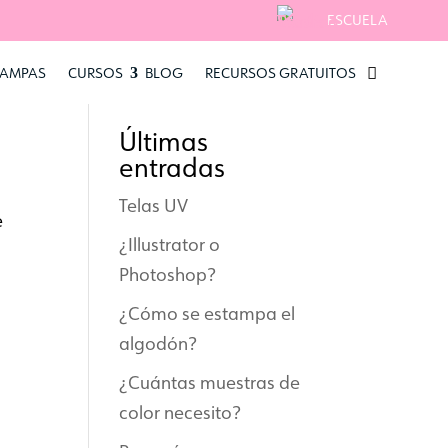
ESCUELA
TAMPAS
CURSOS
BLOG
RECURSOS GRATUITOS
Buscar
Últimas
entradas
Telas UV
e
¿Illustrator o
Photoshop?
¿Cómo se estampa el
algodón?
¿Cuántas muestras de
color necesito?